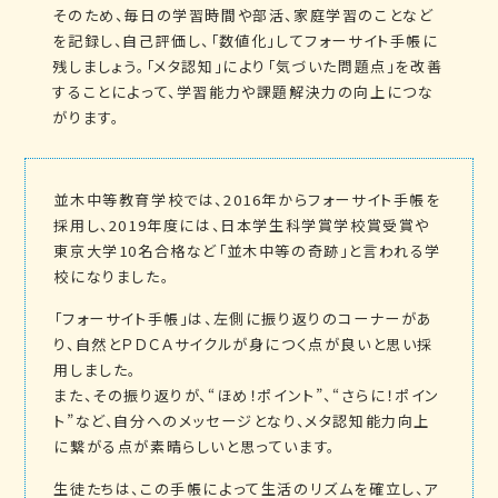
そのため、毎日の学習時間や部活、家庭学習のことなど
を記録し、自己評価し、「数値化」してフォーサイト手帳に
残しましょう。「メタ認知」により「気づいた問題点」を改善
することによって、学習能力や課題解決力の向上につな
がります。
並木中等教育学校では、2016年からフォーサイト手帳を
採用し、2019年度には、日本学生科学賞学校賞受賞や
東京大学10名合格など「並木中等の奇跡」と言われる学
校になりました。
「フォーサイト手帳」は、左側に振り返りのコーナーがあ
り、自然とＰＤＣＡサイクルが身につく点が良いと思い採
用しました。
また、その振り返りが、“ほめ！ポイント”、“さらに！ポイン
ト”など、自分へのメッセージとなり、メタ認知能力向上
に繋がる点が素晴らしいと思っています。
生徒たちは、この手帳によって生活のリズムを確立し、ア