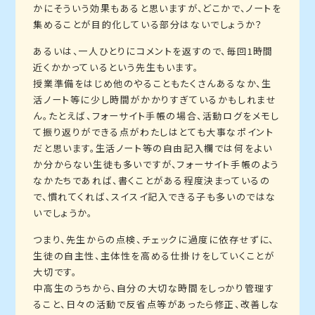
かにそういう効果もあると思いますが、どこかで、ノートを
集めることが目的化している部分はないでしょうか？
あるいは、一人ひとりにコメントを返すので、毎回1時間
近くかかっているという先生もいます。
授業準備をはじめ他のやることもたくさんあるなか、生
活ノート等に少し時間がかかりすぎているかもしれませ
ん。たとえば、フォーサイト手帳の場合、活動ログをメモし
て振り返りができる点がわたしはとても大事なポイント
だと思います。生活ノート等の自由記入欄では何をよい
か分からない生徒も多いですが、フォーサイト手帳のよう
なかたちであれば、書くことがある程度決まっているの
で、慣れてくれば、スイスイ記入できる子も多いのではな
いでしょうか。
つまり、先生からの点検、チェックに過度に依存せずに、
生徒の自主性、主体性を高める仕掛けをしていくことが
大切です。
中高生のうちから、自分の大切な時間をしっかり管理す
ること、日々の活動で反省点等があったら修正、改善しな