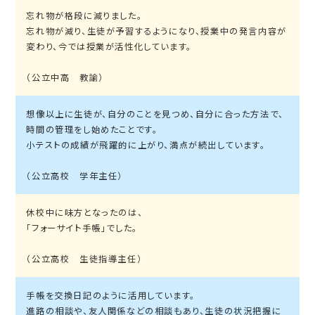
忘れ物が格段に減りました。
忘れ物が減り、生徒が予習するようになり、授業中の発言内容が
変わり、今では授業が活性化しています。
（公立中高 教諭）
想像以上に生徒が、自分のことを見つめ、自分に合った方法で、
時間の管理をし始めたことです。
小テストの成績が飛躍的に上がり、満点が続出しています。
（公立高校 学年主任）
休校中に味方となったのは、
「フォーサイト手帳」でした。
（公立高校 生徒指導主任）
手帳を交換日記のように活用しています。
進路の相談や、友人関係などの相談もあり、生徒の状況把握に