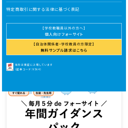
特定商取引に関する法律に基づく表記
学校教職員以外の方へ
個人向けフォーサイト
自治体関係者・学校教員の方限定
無料サンプル請求はこちら
当社は東証に上場しています
（証券コード：9564）