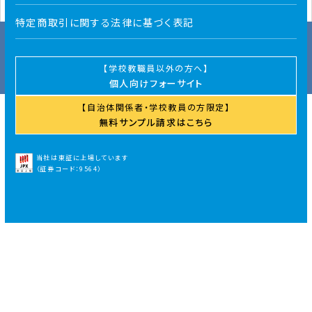
Instagram
Facebook
X（Twitter）
特定商取引に関する法律に基づく表記
よくあるご質問
プライバシーポリシー
特定商取引に関する法律に基づく表記
学校教職員以外の方へ
Copyright © foresight-planner. All Rights Reserved.
個人向けフォーサイト
自治体関係者・学校教員の方限定
無料サンプル請求はこちら
当社は東証に上場しています
（証券コード：9564）