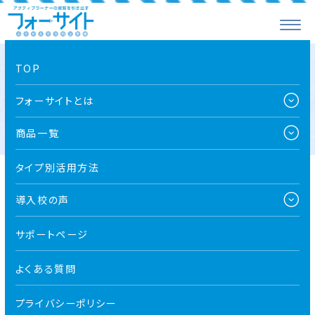
TOP
お知らせ一覧
フォーサイトとは
商品一覧
タイプ別活用方法
導入校の声
全て
導入校向け
お知らせ
プレスリリース
メディア
サポートページ
よくある質問
2026.03.01
導入校向け
お知らせ
年間ガイダンスパック3月分をアップしました
プライバシーポリシー