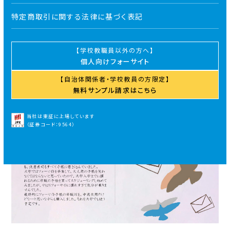
特定商取引に関する法律に基づく表記
学校教職員以外の方へ
個人向けフォーサイト
自治体関係者・学校教員の方限定
無料サンプル請求はこちら
当社は東証に上場しています
（証券コード：9564）