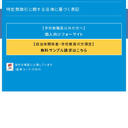
Instagram
Facebook
X（Twitter）
特定商取引に関する法律に基づく表記
よくあるご質問
プライバシーポリシー
特定商取引に関する法律に基づく表記
学校教職員以外の方へ
Copyright © foresight-planner. All Rights Reserved.
個人向けフォーサイト
自治体関係者・学校教員の方限定
無料サンプル請求はこちら
当社は東証に上場しています
（証券コード：9564）