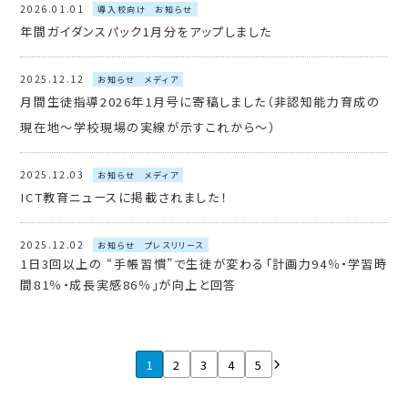
2026.01.01
導入校向け
お知らせ
年間ガイダンスパック1月分をアップしました
2025.12.12
お知らせ
メディア
月間生徒指導2026年1月号に寄稿しました（非認知能力育成の
現在地～学校現場の実線が示すこれから～）
2025.12.03
お知らせ
メディア
ICT教育ニュースに掲載されました！
2025.12.02
お知らせ
プレスリリース
1日3回以上の “手帳習慣”で生徒が変わる「計画力94％・学習時
間81％・成長実感86％」が向上と回答
1
2
3
4
5