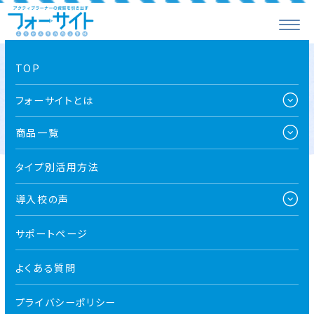
TOP
札幌市立東白石中学校
フォーサイトとは
商品一覧
タイプ別活用方法
導入校の声
札幌市立東白石中学校
サポートページ
よくある質問
プライバシーポリシー