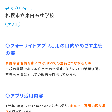
学校プロフィール
札幌市立東白石中学校
アプリ
〇フォーサイトアプリ活用の目的やめざす生徒
の姿
家庭学習習慣を身につけ、すべての生徒とつながるため
本校の課題である家庭学習の習慣化、タブレットの活用促進、
不登校支援に対しての改善を目指しています。
〇アプリ活用内容
1学年：毎週末chromebookを持ち帰り、
家庭で一週間の振り返
り
を行っています。