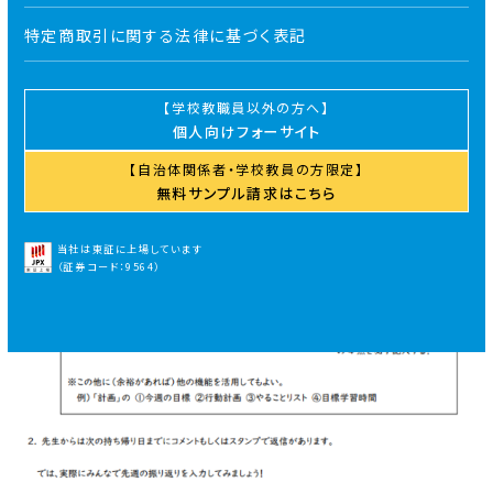
特定商取引に関する法律に基づく表記
学校教職員以外の方へ
個人向けフォーサイト
自治体関係者・学校教員の方限定
無料サンプル請求はこちら
当社は東証に上場しています
（証券コード：9564）