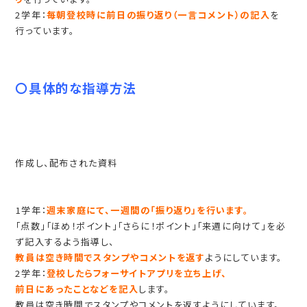
2学年：
毎朝登校時に前日の振り返り（一言コメント）の記入
を
行っています。
〇具体的な指導方法
作成し、配布された資料
1学年：
週末家庭にて、一週間の「振り返り」を行います。
「点数」「ほめ！ポイント」「さらに！ポイント」「来週に向けて」を必
ず記入するよう指導し、
教員は空き時間でスタンプやコメントを返す
ようにしています。
2学年：
登校したらフォーサイトアプリを立ち上げ、
前日にあったことなどを記入
します。
教員は空き時間でスタンプやコメントを返すようにしています。