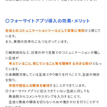
〇フォーサイトアプリ導入の効果・メリット
生徒とのコミュニケーションツールとして非常に有効
だと感じて
います。
また、業務の効率化にもつながっています。
①緘黙傾向など、日常の中で言葉でのコミュニケーションが難し
い生徒が
考えていること、感じていること等を理解する大きな助け
となっ
ています。
②長期間欠席している生徒とやり取りを行うことで、生徒の現状
を知り、
学校や担任との関係を維持
することができています。
③フォーサイトアプリに記入できていない生徒に対しても
教員側からコメントやスタンプを入力することで、
生徒と教員の関係を切らないための働きかけを行うことがで