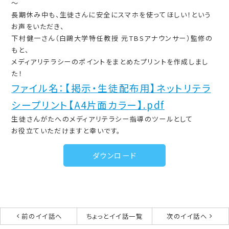
～
長期休み中も、生徒さんに安全にスマホを使ってほしい！という
お声をいただき、
下村健一さん（白鷗大学特任教授 元TBSアナウンサー）監修の
もと、
メディアリテラシーのポイントをまとめたプリントを作成しまし
た！
ファイル名：【掲示・生徒配布用】ネットリテラ
シープリント【A4片面カラー】.pdf
生徒さんがたへのメディアリテラシー指導のツールとして
お役立ていただけますと幸いです。
ダウンロード
前のイイ話へ
ちょっとイイ話一覧
次のイイ話へ