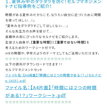
１．
夏休み中のダラダラを防ぐ！
セルフマネジメン
トナビ指導例をご紹介！
時間がある夏休みだからこそ、なりたい自分に近づくために時間
を使ってほしい...！」
「夏休みをダラダラすごしてほしくない....」
そんな先生方のお声を受けて...
長期休み前にぴったりなセルナビをご紹介します。
生徒さん自身が、
【
重要な時間】
と
【
重要ではない時間】
を
考えるためのワークシート付です。
HRの時間や、学年だよりのテーマとして
もご活用いただけます。
☆☆☆☆☆☆☆☆☆☆☆☆☆☆☆☆☆☆☆
以下の資料がダウンロードできます！！
セルフマネジメントセット
ファイル名：【A4両面】「時間には２つの時間がある！？」（セルナビ
p.1415）.pdf
ファイル名：【A4片面】「時間には２つの時間
がある！？」ワークシート.pdf
☆☆☆☆☆☆☆☆☆☆☆☆☆☆☆☆☆☆☆