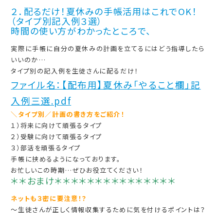
２．
配るだけ！夏休みの手帳活用はこれでOK！
（タイプ別記入例３選）
時間の使い方がわかったところで、
実際に手帳に自分の夏休みの計画を立てるにはどう指導したら
いいのか…
タイプ別の記入例を生徒さんに配るだけ！
ファイル名：【配布用】夏休み「やること欄」記
入例三選.pdf
＼タイプ別／計画の書き方をご紹介！
１）将来に向けて頑張るタイプ
２）受験に向けて頑張るタイプ
３）部活を頑張るタイプ
手帳に挟めるようになっております。
お忙しいこの時期…ぜひお役立てください！
＊＊おまけ＊＊＊＊＊＊＊＊＊＊＊＊＊＊＊
ネットも３密に要注意！？
～生徒さんが正しく情報収集するために気を付けるポイントは？